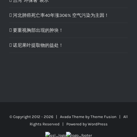
台湾“环保署”表示
河北肺癌死亡率40年涨306% 空气污染为主因！
要重视胸部出现的肿块！
诺尼果叶提取物的益处！
© Copyright 2012 -
2026 | Avada Theme by
Theme Fusion
| All
Rights Reserved | Powered by
WordPress