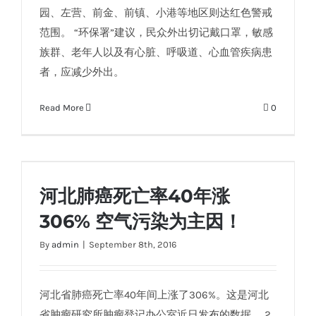
园、左营、前金、前镇、小港等地区则达红色警戒
范围。 “环保署”建议，民众外出切记戴口罩，敏感
族群、老年人以及有心脏、呼吸道、心血管疾病患
者，应减少外出。
Read More
0
河北肺癌死亡率40年涨306% 空气污染为主因！
河北肺癌死亡率40年涨
306% 空气污染为主因！
By
admin
|
September 8th, 2016
河北省肺癌死亡率40年间上涨了306%。这是河北
省肿瘤研究所肿瘤登记办公室近日发布的数据。 2