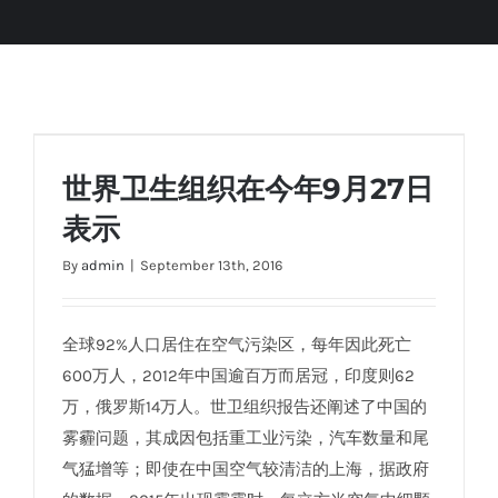
世界卫生组织在今年9月27日表示
世界卫生组织在今年9月27日
表示
By
admin
|
September 13th, 2016
全球92%人口居住在空气污染区，每年因此死亡
600万人，2012年中国逾百万而居冠，印度则62
万，俄罗斯14万人。世卫组织报告还阐述了中国的
雾霾问题，其成因包括重工业污染，汽车数量和尾
气猛增等；即使在中国空气较清洁的上海，据政府