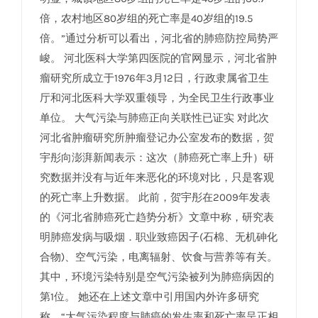
倍，农村地区80岁组的死亡率是40岁组的19.5
倍。”通过分析可以看出，河北省的肺癌防控局势严
峻。 河北医科大学第四医院的官网显示，河北省肿
瘤研究所成立于1976年3月12日，行政隶属省卫生
厅和河北医科大学双重领导，为全民卫生行政事业
单位。 大气污染与肺癌正向关联性已证实 对此次
河北省肿瘤研究所肿瘤登记办公室发布的数据，贺
宇彤向澎湃新闻表示：这次（肺癌死亡率上升）研
究数据并没有与近年来恶化的环境对比，只是客观
的死亡率上升数据。 此前，贺宇彤在2009年发表
的《河北省肺癌死亡趋势分析》文章中称，研究表
明肺癌发病与吸烟．职业致癌因子(石棉、无机砷化
合物)、空气污染，电离辐射、饮食与营养等有关。
其中，环境污染特别是空气污染被列为肺癌病因的
第1位。 她还在上述文章中引用国内外许多研究
称，“大气污染程度与肺癌的发生率和死亡率呈正相