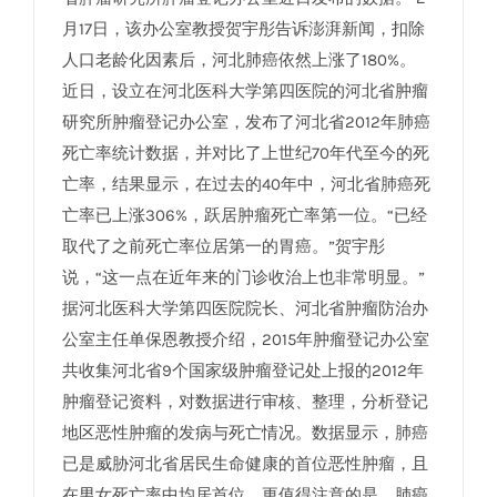
月17日，该办公室教授贺宇彤告诉澎湃新闻，扣除
人口老龄化因素后，河北肺癌依然上涨了180%。
近日，设立在河北医科大学第四医院的河北省肿瘤
研究所肿瘤登记办公室，发布了河北省2012年肺癌
死亡率统计数据，并对比了上世纪70年代至今的死
亡率，结果显示，在过去的40年中，河北省肺癌死
亡率已上涨306%，跃居肿瘤死亡率第一位。“已经
取代了之前死亡率位居第一的胃癌。”贺宇彤
说，“这一点在近年来的门诊收治上也非常明显。”
据河北医科大学第四医院院长、河北省肿瘤防治办
公室主任单保恩教授介绍，2015年肿瘤登记办公室
共收集河北省9个国家级肿瘤登记处上报的2012年
肿瘤登记资料，对数据进行审核、整理，分析登记
地区恶性肿瘤的发病与死亡情况。数据显示，肺癌
已是威胁河北省居民生命健康的首位恶性肿瘤，且
在男女死亡率中均居首位，更值得注意的是，肺癌