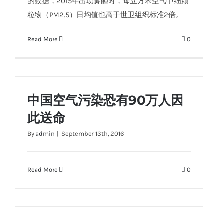
的数据，2015年出现雾霾时，每立方米空气中细颗
粒物（PM2.5）日均值也高于世卫组织标准2倍。
Read More
0
中国空气污染恐有90万人因此送命
中国空气污染恐有90万人因
此送命
By
admin
|
September 13th, 2016
Read More
0