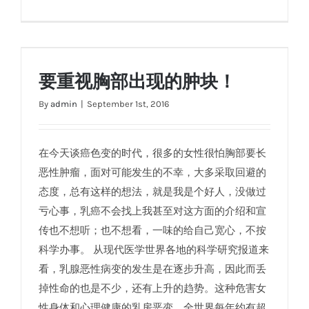
要重视胸部出现的肿块！
要重视胸部出现的肿块！
By
admin
|
September 1st, 2016
在今天谈癌色变的时代，很多的女性很怕胸部要长
恶性肿瘤，面对可能发生的不幸，大多采取回避的
态度，总有这样的想法，就是我是个好人，没做过
亏心事，乳癌不会找上我甚至对这方面的介绍和宣
传也不想听；也不想看，一味的给自己宽心，不按
科学办事。 从现代医学世界各地的科学研究报道来
看，乳腺恶性病变的发生是在逐步升高，因此而丢
掉性命的也是不少，还有上升的趋势。这种危害女
性身体和心理健康的乳房恶变，全世界每年约有超