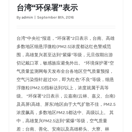
台湾“环保署”表示
台湾“环保署”表示
By
admin
|
September 8th, 2016
台湾“中央社”报道，“环保署”2日表示，台南、高雄
多数地区细悬浮微粒(PM2.5)浓度都达红色警戒范
围，高雄复兴甚至达到“紫爆”等级，元旦假期出游
切记戴口罩，敏感族应避免外出。 “环境保护署”空
气质量监测网每天发布全台各地区空气质量预报，
空气污染指针超过101，即为红色“不良”等级，细悬
浮微粒(PM2.5)指标达到7以上，浓度就属于高等
级。 “环保署”2日表示，云嘉南(云林、嘉义、台南)
及高屏(高雄、屏东)地区由于大气扩散不佳，PM2.5
浓度飙高，多数地区PM2.5都达中、高级以上。 其
中，高雄复兴PM2.5达到“紫爆”等级，空气质量
差；台南、善化、安南以及高雄桥头、大寮、林