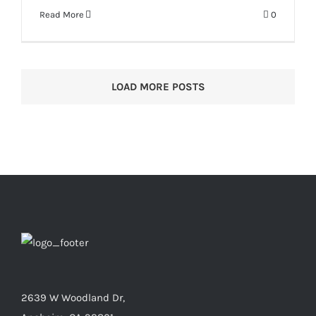
Read More
0
LOAD MORE POSTS
2639 W Woodland Dr,