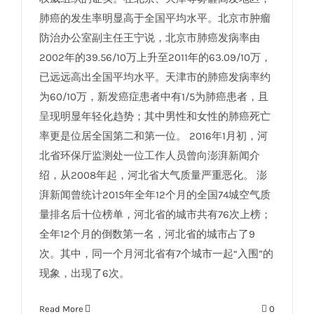
肺癌的发生率明显高于全国平均水平。北京市肿瘤
防治办公室副主任王宁说，北京市肺癌发病率由
2002年的39.56/10万上升至2011年的63.09/10万，
已远远高出全国平均水平。天津市的肺癌发病率约
为60/10万，新发癌症患者中有1/5为肺癌患者，且
呈现明显年轻化趋势；其中男性和女性的肺癌死亡
率更是位居全国第二和第一位。 2016年1月初，河
北省环保厅监测处一位工作人员曾向澎湃新闻介
绍，从2008年起，河北省大气质量严重恶化。 澎
湃新闻曾统计2015年全年12个月的全国74城空气质
量排名后十位榜单，河北省的城市共有76次上榜；
全年12个月的倒数第一名，河北省的城市占了9
次。其中，同一个月河北省有7个城市一起“入围”的
现象，出现了6次。
Read More
0