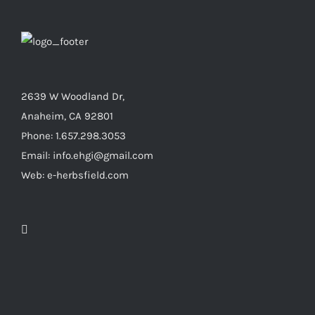
2639 W Woodland Dr,
Anaheim, CA 92801
Phone: 1.657.298.3053
Email: info.ehgi@gmail.com
Web: e-herbsfield.com